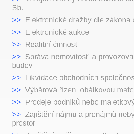
Sb.
>>
Elektronické dražby dle zákona 
>>
Elektronické aukce
>>
Realitní činnost
>>
Správa nemovitostí a provozován
budov
>>
Likvidace obchodních společnos
>>
Výběrová řízení obálkovou met
>>
Prodeje podniků nebo majetkový
>>
Zajištění nájmů a pronájmů neb
prostor