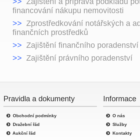
>>
Zajištění a příprava podkladů po
financování nákupu nemovitosti
>>
Zprostředkování notářských a a
finančních prostředků
>>
Zajištění finančního poradenství
>>
Zajištění právního poradenství
Pravidla a dokumenty
Informace
Obchodní podmínky
O nás
Dražební řád
Služby
Aukční řád
Kontakty