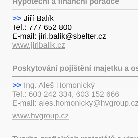
Hypoteční a finanční poradce
>>
Jiří Balík
Tel.: 777 652 800
E-mail: jiri.balik@sbelter.cz
www.jiribalik.cz
Poskytování pojištění majetku a o
>>
Ing. Aleš Homo
Tel.: 603 242 334, 603 152 666
E-mail: ales.homonicky@hvgroup.c
www.hvgroup.cz