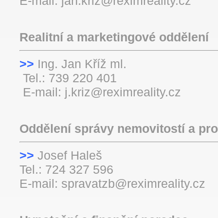
E-mail: jan.kriz@reximreality.cz
Realitní a marketingové oddělení
>>
Ing. Jan Kříž m
Tel.: 739 220 401
E-mail: j.kriz@reximreality.cz
Oddělení správy nemovitostí a pr
>>
Josef Haleš
Tel.: 724 327 596
E-mail: spravatzb@reximreality.c