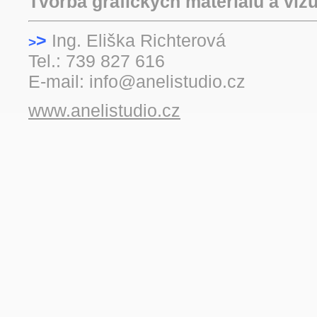
Tvorba grafických materiálů a viz
>
Ing. Eliška Rich
>
Tel.: 739 827 616
E-mail: info@anelistudio.cz
www.anelistudio.cz