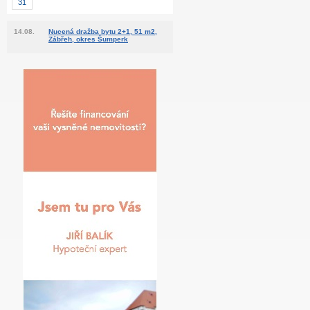
31
14.08.
Nucená dražba bytu 2+1, 51 m2,
Zábřeh, okres Šumperk