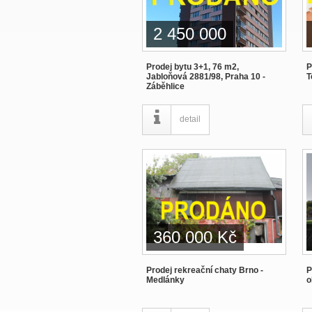
2 450 000
Prodej bytu 3+1, 76 m2,
P
Jabloňová 2881/98, Praha 10 -
T
Záběhlice
detail
360 000 Kč
Prodej rekreační chaty Brno -
P
Medlánky
o