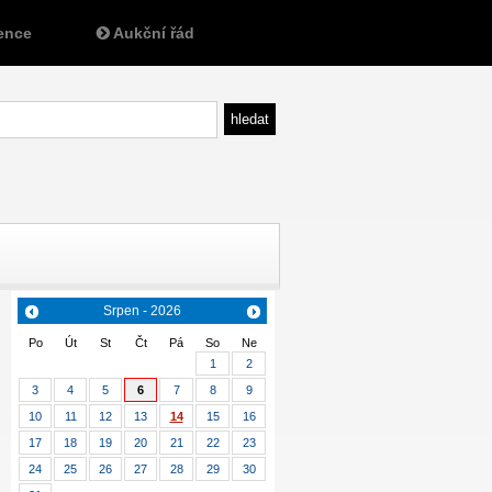
ence
Aukční řád
Srpen - 2026
Po
Út
St
Čt
Pá
So
Ne
1
2
3
4
5
6
7
8
9
10
11
12
13
14
15
16
17
18
19
20
21
22
23
24
25
26
27
28
29
30