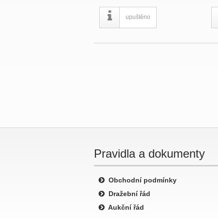
upuštěno
Pravidla a dokumenty
Obchodní podmínky
Dražební řád
Aukční řád