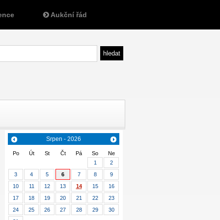
ence
Aukční řád
Srpen - 2026
Po
Út
St
Čt
Pá
So
Ne
1
2
3
4
5
6
7
8
9
10
11
12
13
14
15
16
17
18
19
20
21
22
23
24
25
26
27
28
29
30