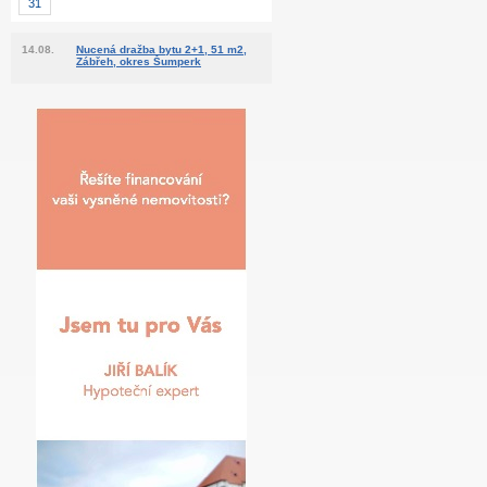
31
14.08.
Nucená dražba bytu 2+1, 51 m2,
Zábřeh, okres Šumperk