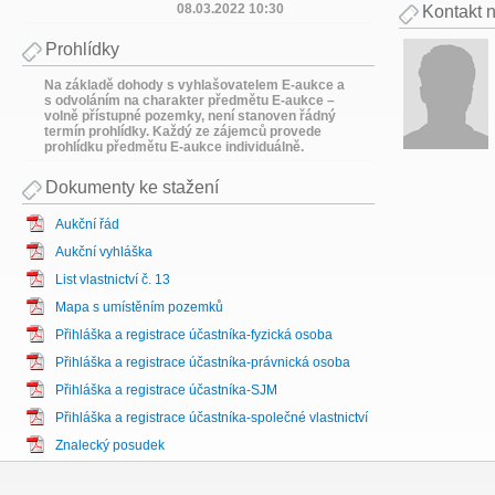
08.03.2022 10:30
Kontakt 
Prohlídky
Na základě dohody s vyhlašovatelem E-aukce a
s odvoláním na charakter předmětu E-aukce –
volně přístupné pozemky, není stanoven řádný
termín prohlídky. Každý ze zájemců provede
prohlídku předmětu E-aukce individuálně.
Dokumenty ke stažení
Aukční řád
Aukční vyhláška
List vlastnictví č. 13
Mapa s umístěním pozemků
Přihláška a registrace účastníka-fyzická osoba
Přihláška a registrace účastníka-právnická osoba
Přihláška a registrace účastníka-SJM
Přihláška a registrace účastníka-společné vlastnictví
Znalecký posudek