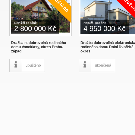
Nejnižší podání:
Nejnižší podání:
2 800 000 Kč
4 950 000 Kč
Dražba nedobrovolná rodinného
Dražba dobrovollná elektronick
domu Vonoklasy, okres Praha-
rodinného domu Dolní Dvořiště,
západ
okres
upuštěno
ukončená